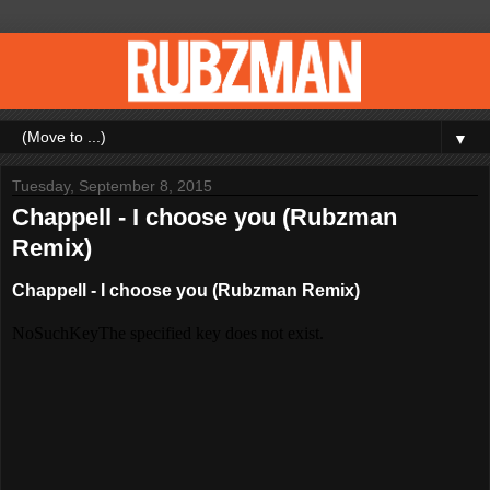
▼
Tuesday, September 8, 2015
Chappell - I choose you (Rubzman
Remix)
Chappell - I choose you (Rubzman Remix)